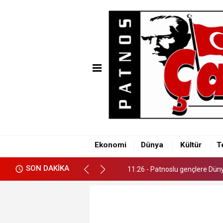
11:26 - Patnoslu gençlere Dünya
Ekonomi
Dünya
Kültür
T
11:26 - Patnoslu gençlere Dünya
SON DAKİKA
11:26 - Patnoslu gençlere Dünya