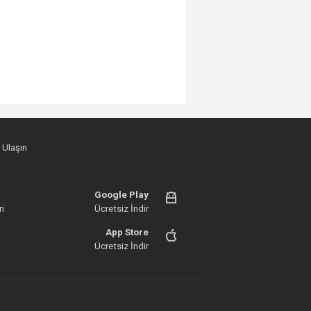
 Ulaşın
Google Play
i
Ücretsiz İndir
App Store
Ücretsiz İndir