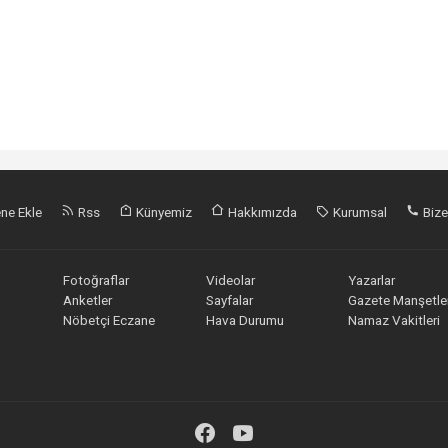
ne Ekle
Rss
Künyemiz
Hakkımızda
Kurumsal
Bize
Fotoğraflar
Videolar
Yazarlar
Anketler
Sayfalar
Gazete Manşetler
Nöbetçi Eczane
Hava Durumu
Namaz Vakitleri