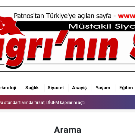
 standartlarında fırsat, DİGEM kapılarını açtı
eknoloji
Sağlık
Siyaset
Asayiş
Yaşam
Eğitim
 standartlarında fırsat, DİGEM kapılarını açtı
 standartlarında fırsat, DİGEM kapılarını açtı
Arama