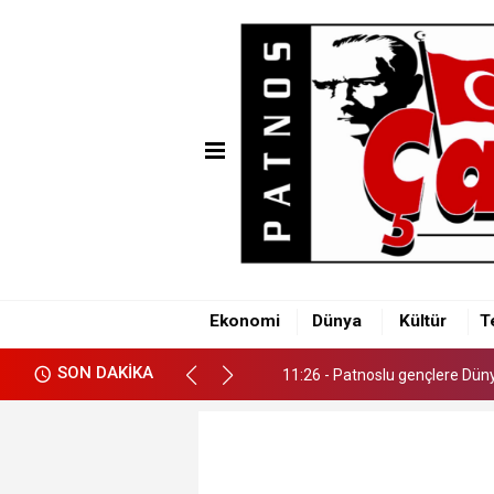
11:26 - Patnoslu gençlere Dünya
Ekonomi
Dünya
Kültür
T
11:26 - Patnoslu gençlere Dünya
SON DAKİKA
11:26 - Patnoslu gençlere Dünya