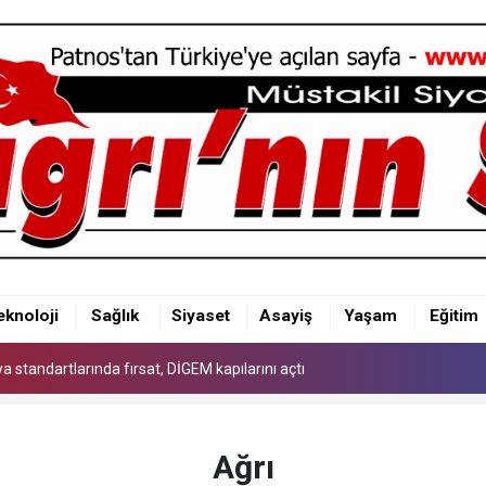
 standartlarında fırsat, DİGEM kapılarını açtı
eknoloji
Sağlık
Siyaset
Asayiş
Yaşam
Eğitim
 standartlarında fırsat, DİGEM kapılarını açtı
 standartlarında fırsat, DİGEM kapılarını açtı
Ağrı