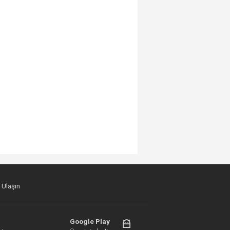
 Ulaşın
Google Play