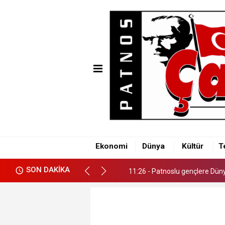
11:26 - Patnoslu gençlere Dünya
Ekonomi
Dünya
Kültür
T
11:26 - Patnoslu gençlere Dünya
SON DAKİKA
11:26 - Patnoslu gençlere Dünya