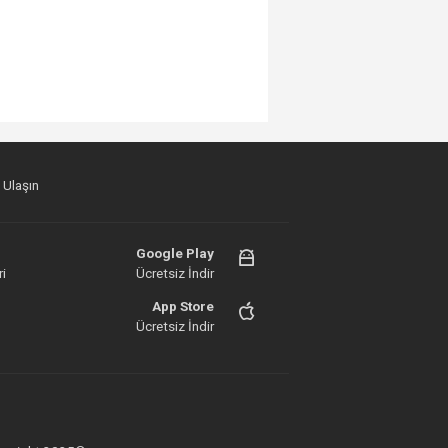
 Ulaşın
Google Play
i
Ücretsiz İndir
App Store
Ücretsiz İndir