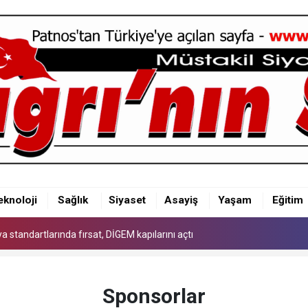
 standartlarında fırsat, DİGEM kapılarını açtı
eknoloji
Sağlık
Siyaset
Asayiş
Yaşam
Eğitim
 standartlarında fırsat, DİGEM kapılarını açtı
 standartlarında fırsat, DİGEM kapılarını açtı
Sponsorlar