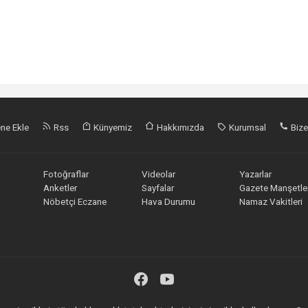
ne Ekle
Rss
Künyemiz
Hakkımızda
Kurumsal
Bize
Fotoğraflar
Videolar
Yazarlar
Anketler
Sayfalar
Gazete Manşetler
Nöbetçi Eczane
Hava Durumu
Namaz Vakitleri