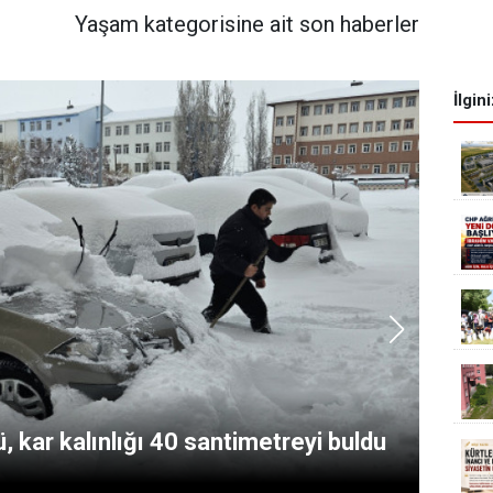
Yaşam kategorisine ait son haberler
İlgin
P
 kar kalınlığı 40 santimetreyi buldu