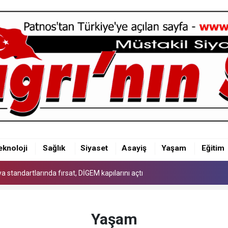
 standartlarında fırsat, DİGEM kapılarını açtı
eknoloji
Sağlık
Siyaset
Asayiş
Yaşam
Eğitim
 standartlarında fırsat, DİGEM kapılarını açtı
 standartlarında fırsat, DİGEM kapılarını açtı
Yaşam