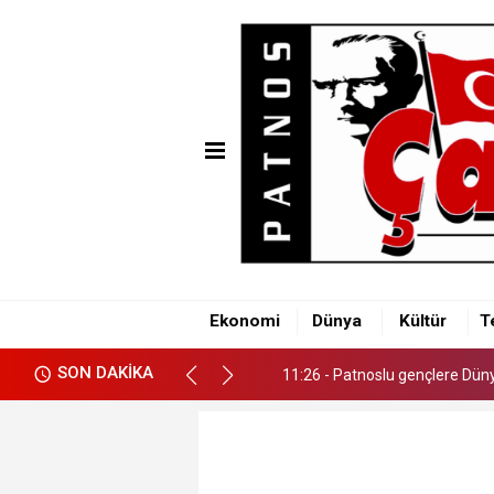
11:26 - Patnoslu gençlere Dünya
Ekonomi
Dünya
Kültür
T
11:26 - Patnoslu gençlere Dünya
SON DAKİKA
11:26 - Patnoslu gençlere Dünya