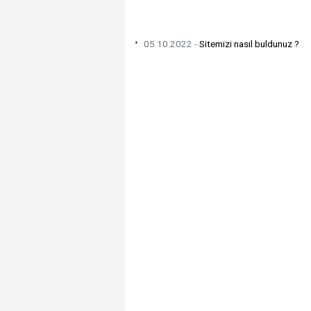
05.10.2022 -
Sitemizi nasıl buldunuz ?