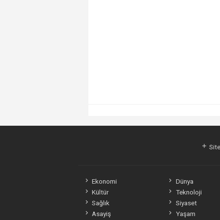
Site
Ekonomi
Dünya
Kültür
Teknoloji
Sağlık
Siyaset
Asayiş
Yaşam