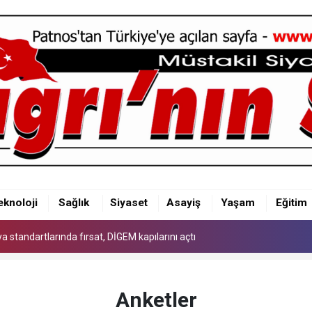
 standartlarında fırsat, DİGEM kapılarını açtı
eknoloji
Sağlık
Siyaset
Asayiş
Yaşam
Eğitim
 standartlarında fırsat, DİGEM kapılarını açtı
 standartlarında fırsat, DİGEM kapılarını açtı
Anketler