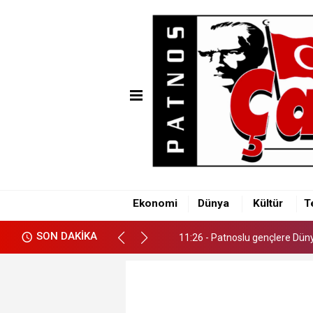
11:26 - Patnoslu gençlere Dünya
Ekonomi
Dünya
Kültür
T
11:26 - Patnoslu gençlere Dünya
SON DAKİKA
11:26 - Patnoslu gençlere Dünya