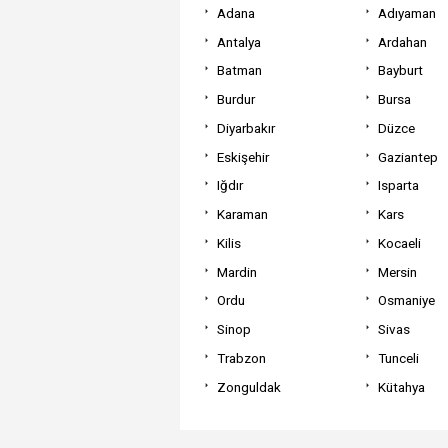
Adana
Adıyaman
Antalya
Ardahan
Batman
Bayburt
Burdur
Bursa
Diyarbakır
Düzce
Eskişehir
Gaziantep
Iğdır
Isparta
Karaman
Kars
Kilis
Kocaeli
Mardin
Mersin
Ordu
Osmaniye
Sinop
Sivas
Trabzon
Tunceli
Zonguldak
Kütahya