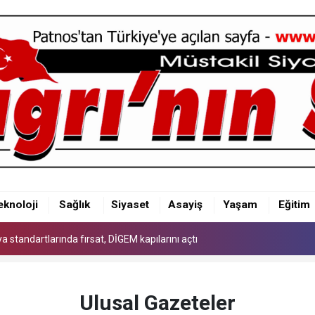
 standartlarında fırsat, DİGEM kapılarını açtı
eknoloji
Sağlık
Siyaset
Asayiş
Yaşam
Eğitim
 standartlarında fırsat, DİGEM kapılarını açtı
 standartlarında fırsat, DİGEM kapılarını açtı
Ulusal Gazeteler