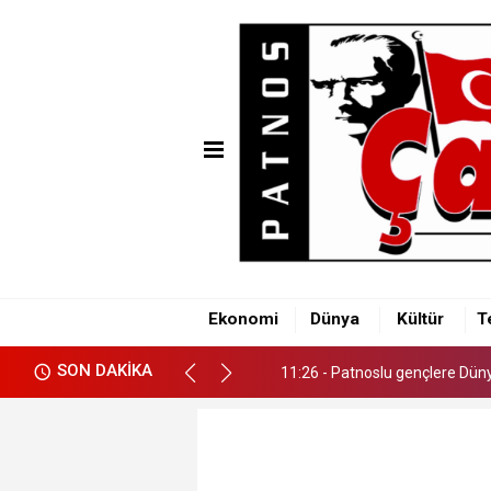
11:26 - Patnoslu gençlere Dünya
Ekonomi
Dünya
Kültür
T
11:26 - Patnoslu gençlere Dünya
SON DAKİKA
11:26 - Patnoslu gençlere Dünya