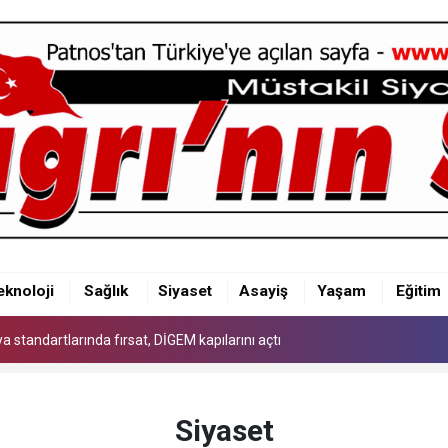
 standartlarında fırsat, DİGEM kapılarını açtı
eknoloji
Sağlık
Siyaset
Asayiş
Yaşam
Eğitim
 standartlarında fırsat, DİGEM kapılarını açtı
 standartlarında fırsat, DİGEM kapılarını açtı
Siyaset