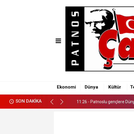
11:26 - Patnoslu gençlere Dünya
Ekonomi
Dünya
Kültür
T
11:26 - Patnoslu gençlere Dünya
SON DAKİKA
11:26 - Patnoslu gençlere Dünya