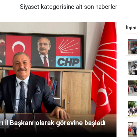
Siyaset kategorisine ait son haberler
İlgin
ı İl Başkanı olarak görevine başladı