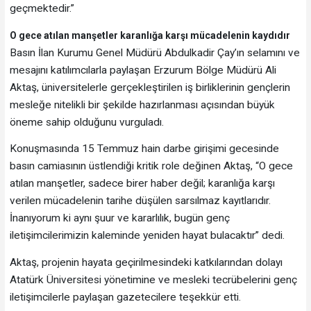
geçmektedir.”
O gece atılan manşetler karanlığa karşı mücadelenin kaydıdır
Basın İlan Kurumu Genel Müdürü Abdulkadir Çay’ın selamını ve
mesajını katılımcılarla paylaşan Erzurum Bölge Müdürü Ali
Aktaş, üniversitelerle gerçekleştirilen iş birliklerinin gençlerin
mesleğe nitelikli bir şekilde hazırlanması açısından büyük
öneme sahip olduğunu vurguladı.
Konuşmasında 15 Temmuz hain darbe girişimi gecesinde
basın camiasının üstlendiği kritik role değinen Aktaş, “O gece
atılan manşetler, sadece birer haber değil; karanlığa karşı
verilen mücadelenin tarihe düşülen sarsılmaz kayıtlarıdır.
İnanıyorum ki aynı şuur ve kararlılık, bugün genç
iletişimcilerimizin kaleminde yeniden hayat bulacaktır” dedi.
Aktaş, projenin hayata geçirilmesindeki katkılarından dolayı
Atatürk Üniversitesi yönetimine ve mesleki tecrübelerini genç
iletişimcilerle paylaşan gazetecilere teşekkür etti.