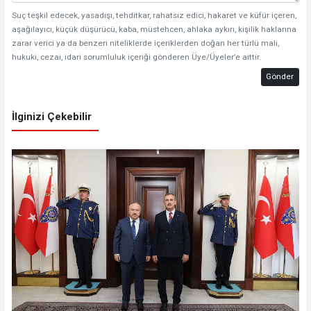
Suç teşkil edecek, yasadışı, tehditkar, rahatsız edici, hakaret ve küfür içeren,
aşağılayıcı, küçük düşürücü, kaba, müstehcen, ahlaka aykırı, kişilik haklarına
zarar verici ya da benzeri niteliklerde içeriklerden doğan her türlü mali,
hukuki, cezai, idari sorumluluk içeriği gönderen Üye/Üyeler’e aittir.
Gönder
İlginizi Çekebilir