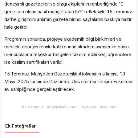
deneyimli gazeteciler ve dizgi ekiplerinin rehberliğinde “O
gece sen olsan nasıl manşet atardın?” refleksiyle 15 Temmuz
darbe girişimini anlatan gazete birinci sayfalarını baskıya hazır
hale getirdi.
Programın sonunda, projeye akademik bilgi birikimleri ve
mesleki deneyimleriyle katkı sunan akademisyenler ile basın
mensuplarına teşekkür belgeleri takdim edilirken, öğrencilere
ise katılım sertifikaları verildi.
15 Temmuz Manşetleri Gazetecilik Atölyesinin altıncısı, 13
Mayıs 2026 tarihinde Gaziantep Üniversitesi İletişim Fakültesi
ev sahipliğinde gerçekleştirilecek.
#15temmuz
#basınilankurumu
#gazete
#erzurum
Ek Fotoğraflar