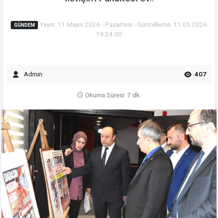
Yayın: 11 Mayıs 2026 - Pazartesi - Güncelleme: 11.05.2026
GÜNDEM
19:24:00
Admin
407
Okuma Süresi: 7 dk.