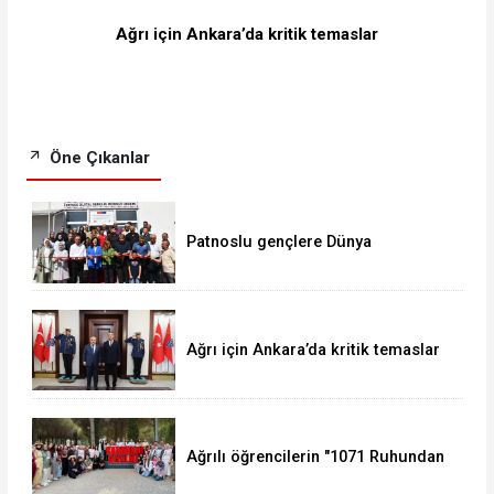
Ağrı için Ankara’da kritik temaslar
Öne Çıkanlar
Patnoslu gençlere Dünya
standartlarında fırsat, DİGEM
kapılarını açtı
Ağrı için Ankara’da kritik temaslar
Ağrılı öğrencilerin "1071 Ruhundan
Türkiye Yüzyılı Vizyonuna" eğitim