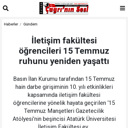
Haberler
Gündem
İletişim fakültesi
öğrencileri 15 Temmuz
ruhunu yeniden yaşattı
Basın İlan Kurumu tarafından 15 Temmuz
hain darbe girişiminin 10. yılı etkinlikleri
kapsamında iletişim fakültesi
öğrencilerine yönelik hayata geçirilen ‘15
Temmuz Manşetleri Gazetecilik
Atölyesi’nin beşincisi Atatürk Üniversitesi
İletişim Fakültesi ev..