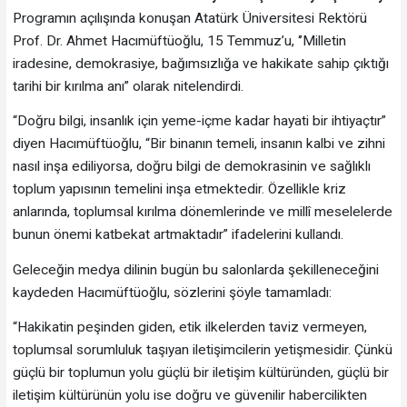
Programın açılışında konuşan Atatürk Üniversitesi Rektörü
Prof. Dr. Ahmet Hacımüftüoğlu, 15 Temmuz’u, ‘’Milletin
iradesine, demokrasiye, bağımsızlığa ve hakikate sahip çıktığı
tarihi bir kırılma anı” olarak nitelendirdi.
“Doğru bilgi, insanlık için yeme-içme kadar hayati bir ihtiyaçtır”
diyen Hacımüftüoğlu, “Bir binanın temeli, insanın kalbi ve zihni
nasıl inşa ediliyorsa, doğru bilgi de demokrasinin ve sağlıklı
toplum yapısının temelini inşa etmektedir. Özellikle kriz
anlarında, toplumsal kırılma dönemlerinde ve millî meselelerde
bunun önemi katbekat artmaktadır” ifadelerini kullandı.
Geleceğin medya dilinin bugün bu salonlarda şekilleneceğini
kaydeden Hacımüftüoğlu, sözlerini şöyle tamamladı:
“Hakikatin peşinden giden, etik ilkelerden taviz vermeyen,
toplumsal sorumluluk taşıyan iletişimcilerin yetişmesidir. Çünkü
güçlü bir toplumun yolu güçlü bir iletişim kültüründen, güçlü bir
iletişim kültürünün yolu ise doğru ve güvenilir habercilikten