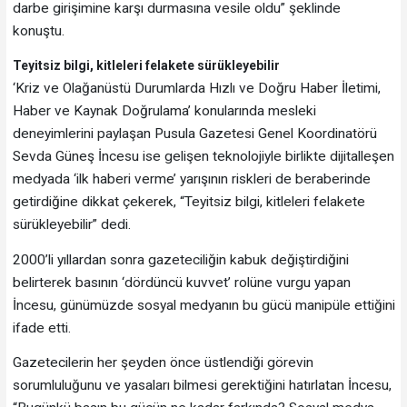
darbe girişimine karşı durmasına vesile oldu” şeklinde
konuştu.
Teyitsiz bilgi, kitleleri felakete sürükleyebilir
‘Kriz ve Olağanüstü Durumlarda Hızlı ve Doğru Haber İletimi,
Haber ve Kaynak Doğrulama’ konularında mesleki
deneyimlerini paylaşan Pusula Gazetesi Genel Koordinatörü
Sevda Güneş İncesu ise gelişen teknolojiyle birlikte dijitalleşen
medyada ‘ilk haberi verme’ yarışının riskleri de beraberinde
getirdiğine dikkat çekerek, “Teyitsiz bilgi, kitleleri felakete
sürükleyebilir” dedi.
2000’li yıllardan sonra gazeteciliğin kabuk değiştirdiğini
belirterek basının ‘dördüncü kuvvet’ rolüne vurgu yapan
İncesu, günümüzde sosyal medyanın bu gücü manipüle ettiğini
ifade etti.
Gazetecilerin her şeyden önce üstlendiği görevin
sorumluluğunu ve yasaları bilmesi gerektiğini hatırlatan İncesu,