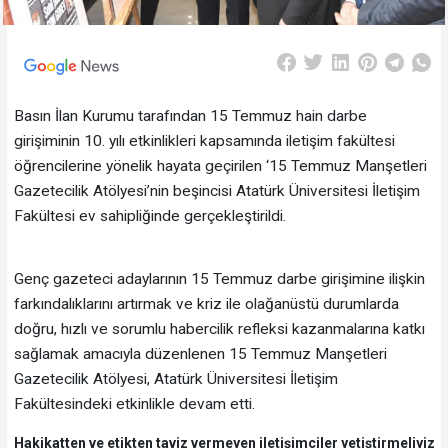
Basın İlan Kurumu tarafından 15 Temmuz hain darbe
girişiminin 10. yılı etkinlikleri kapsamında iletişim fakültesi
öğrencilerine yönelik hayata geçirilen ‘15 Temmuz Manşetleri
Gazetecilik Atölyesi’nin beşincisi Atatürk Üniversitesi İletişim
Fakültesi ev sahipliğinde gerçekleştirildi.
Genç gazeteci adaylarının 15 Temmuz darbe girişimine ilişkin
farkındalıklarını artırmak ve kriz ile olağanüstü durumlarda
doğru, hızlı ve sorumlu habercilik refleksi kazanmalarına katkı
sağlamak amacıyla düzenlenen 15 Temmuz Manşetleri
Gazetecilik Atölyesi, Atatürk Üniversitesi İletişim
Fakültesindeki etkinlikle devam etti.
Hakikatten ve etikten taviz vermeyen iletişimciler yetiştirmeliyiz