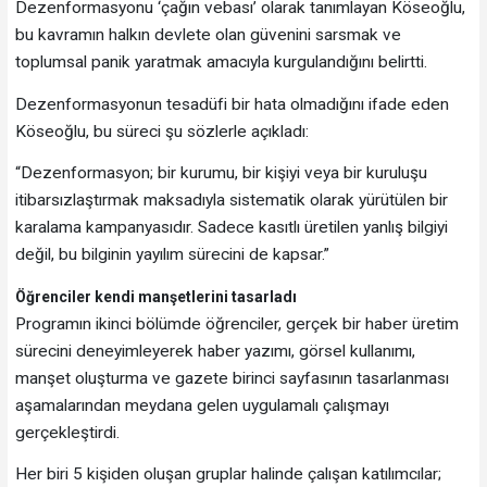
Dezenformasyonu ‘çağın vebası’ olarak tanımlayan Köseoğlu,
bu kavramın halkın devlete olan güvenini sarsmak ve
toplumsal panik yaratmak amacıyla kurgulandığını belirtti.
Dezenformasyonun tesadüfi bir hata olmadığını ifade eden
Köseoğlu, bu süreci şu sözlerle açıkladı:
“Dezenformasyon; bir kurumu, bir kişiyi veya bir kuruluşu
itibarsızlaştırmak maksadıyla sistematik olarak yürütülen bir
karalama kampanyasıdır. Sadece kasıtlı üretilen yanlış bilgiyi
değil, bu bilginin yayılım sürecini de kapsar.”
Öğrenciler kendi manşetlerini tasarladı
Programın ikinci bölümde öğrenciler, gerçek bir haber üretim
sürecini deneyimleyerek haber yazımı, görsel kullanımı,
manşet oluşturma ve gazete birinci sayfasının tasarlanması
aşamalarından meydana gelen uygulamalı çalışmayı
gerçekleştirdi.
Her biri 5 kişiden oluşan gruplar halinde çalışan katılımcılar;