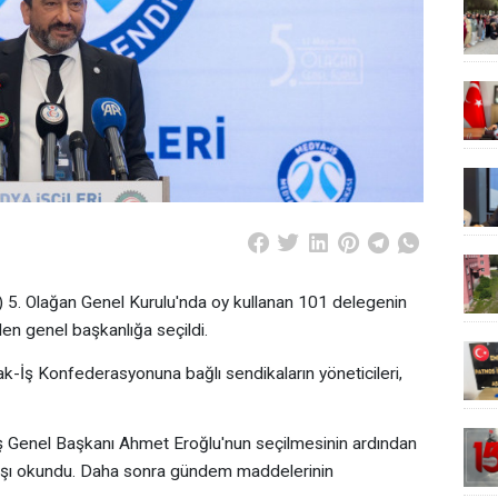
) 5. Olağan Genel Kurulu'nda oy kullanan 101 delegenin
den genel başkanlığa seçildi.
k-İş Konfederasyonuna bağlı sendikaların yöneticileri,
ş Genel Başkanı Ahmet Eroğlu'nun seçilmesinin ardından
arşı okundu. Daha sonra gündem maddelerinin