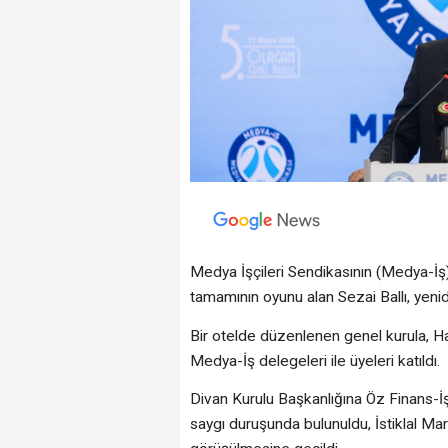
Medya İşçileri Sendikasının (Medya-İş
tamamının oyunu alan Sezai Ballı, yeni
Bir otelde düzenlenen genel kurula, Ha
Medya-İş delegeleri ile üyeleri katıldı.
Divan Kurulu Başkanlığına Öz Finans-İ
saygı duruşunda bulunuldu, İstiklal M