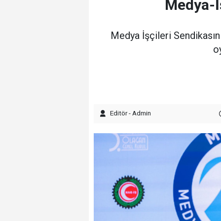
Medya-İş
Medya İşçileri Sendikasın
o
Editör - Admin