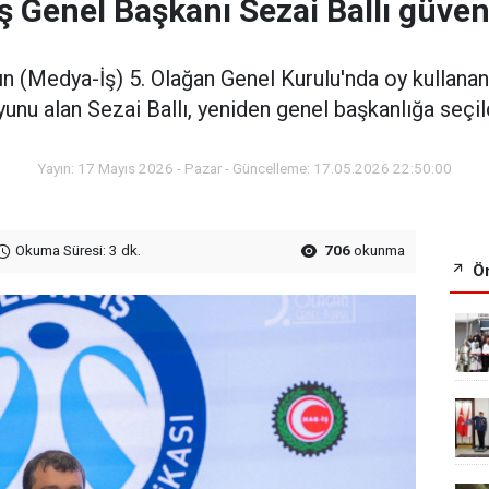
 Genel Başkanı Sezai Ballı güven
ın (Medya-İş) 5. Olağan Genel Kurulu'nda oy kullan
yunu alan Sezai Ballı, yeniden genel başkanlığa seçild
Yayın: 17 Mayıs 2026 - Pazar - Güncelleme: 17.05.2026 22:50:00
Okuma Süresi: 3 dk.
706
okunma
Ön