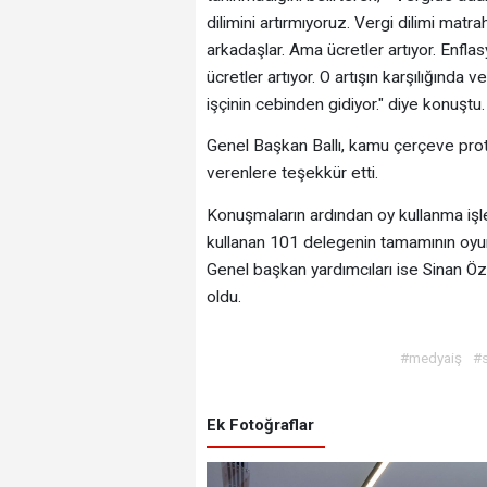
dilimini artırmıyoruz. Vergi dilimi matr
arkadaşlar. Ama ücretler artıyor. Enflas
ücretler artıyor. O artışın karşılığında 
işçinin cebinden gidiyor." diye konuştu.
Genel Başkan Ballı, kamu çerçeve pro
verenlere teşekkür etti.
Konuşmaların ardından oy kullanma işl
kullanan 101 delegenin tamamının oyunu
Genel başkan yardımcıları ise Sinan Ö
oldu.
#medyaiş
#
Ek Fotoğraflar