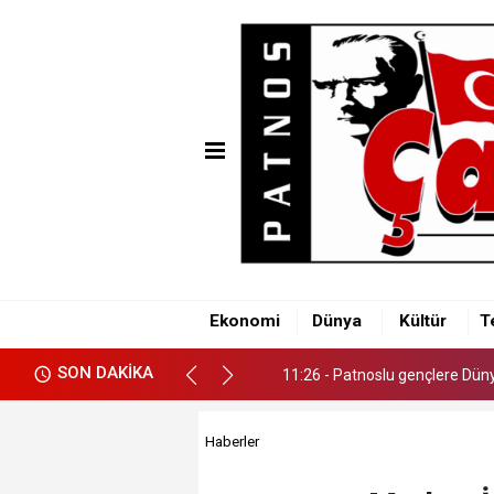
11:26 - Patnoslu gençlere Dünya
Ekonomi
Dünya
Kültür
T
11:26 - Patnoslu gençlere Dünya
SON DAKİKA
11:26 - Patnoslu gençlere Dünya
Haberler