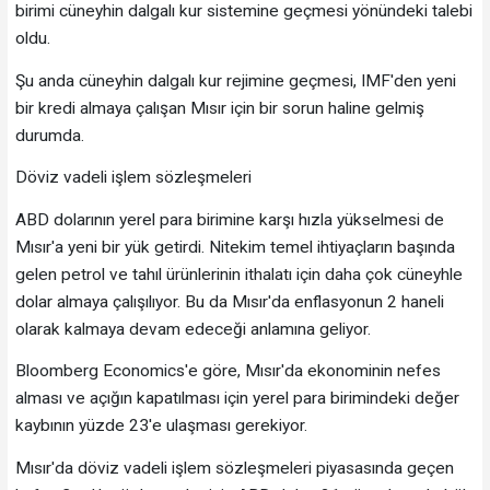
birimi cüneyhin dalgalı kur sistemine geçmesi yönündeki talebi
oldu.
Şu anda cüneyhin dalgalı kur rejimine geçmesi, IMF'den yeni
bir kredi almaya çalışan Mısır için bir sorun haline gelmiş
durumda.
Döviz vadeli işlem sözleşmeleri
ABD dolarının yerel para birimine karşı hızla yükselmesi de
Mısır'a yeni bir yük getirdi. Nitekim temel ihtiyaçların başında
gelen petrol ve tahıl ürünlerinin ithalatı için daha çok cüneyhle
dolar almaya çalışılıyor. Bu da Mısır'da enflasyonun 2 haneli
olarak kalmaya devam edeceği anlamına geliyor.
Bloomberg Economics'e göre, Mısır'da ekonominin nefes
alması ve açığın kapatılması için yerel para birimindeki değer
kaybının yüzde 23'e ulaşması gerekiyor.
Mısır'da döviz vadeli işlem sözleşmeleri piyasasında geçen