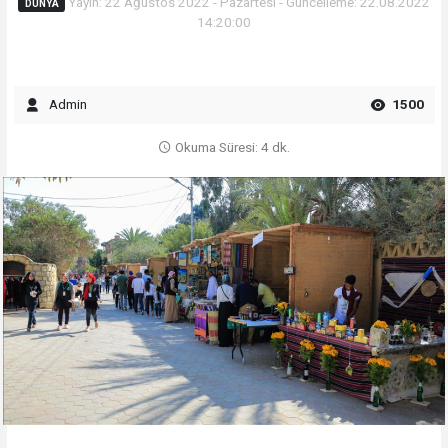
Yayın: 22 Ağustos 2022 - Pazartesi - Güncelleme: 22.08.2022
DÜNYA
14:20:00
Admin
1500
Okuma Süresi: 4 dk.