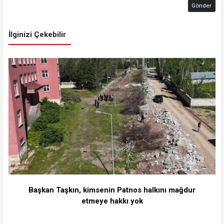
Gönder
İlginizi Çekebilir
Başkan Taşkın, kimsenin Patnos halkını mağdur
etmeye hakkı yok