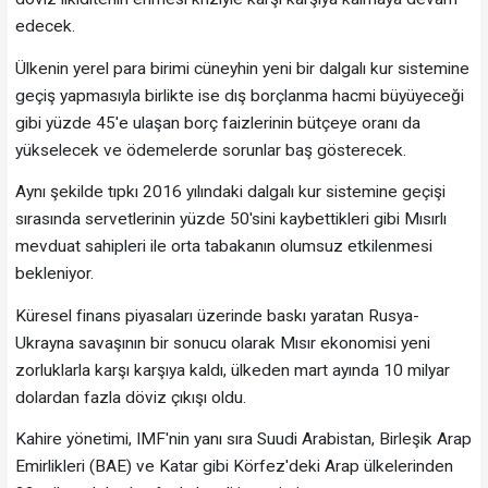
edecek.
Ülkenin yerel para birimi cüneyhin yeni bir dalgalı kur sistemine
geçiş yapmasıyla birlikte ise dış borçlanma hacmi büyüyeceği
gibi yüzde 45'e ulaşan borç faizlerinin bütçeye oranı da
yükselecek ve ödemelerde sorunlar baş gösterecek.
Aynı şekilde tıpkı 2016 yılındaki dalgalı kur sistemine geçişi
sırasında servetlerinin yüzde 50'sini kaybettikleri gibi Mısırlı
mevduat sahipleri ile orta tabakanın olumsuz etkilenmesi
bekleniyor.
Küresel finans piyasaları üzerinde baskı yaratan Rusya-
Ukrayna savaşının bir sonucu olarak Mısır ekonomisi yeni
zorluklarla karşı karşıya kaldı, ülkeden mart ayında 10 milyar
dolardan fazla döviz çıkışı oldu.
Kahire yönetimi, IMF'nin yanı sıra Suudi Arabistan, Birleşik Arap
Emirlikleri (BAE) ve Katar gibi Körfez'deki Arap ülkelerinden