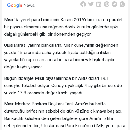
Mısır'da yerel para birimi için Kasım 2016'dan itibaren paralel
bir piyasa olmamasına rağmen döviz kuru bugünlerde tıpkı
dalgalı günlerdeki gibi bir dönemden geçiyor.
Uluslararası yatırım bankaların, Mısır cüneyhinin değerinden
yüzde 15 oranında daha yüksek fiyata satıldığına ilişkin
yayımladığı rapordan sonra bu para birimi yaklaşık 4 aydır
değer kaybı yaşıyor.
Bugün itibariyle Mısır piyasalarında bir ABD doları 19,1
cüneyhe tekabül ediyor. Cüneyh, yaklaşık 4 ay gibi bir sürede
yüzde 17,8 oranında değer kaybı yaşadı.
Mısır Merkez Bankası Başkanı Tarık Amir’in bu hafta
duyurduğu istifasının sebebi de gün yüzüne çıkmaya başladı.
Bankacılık kulislerinden gelen bilgilere göre Amir'in istifa
sebeplerinden biri, Uluslararası Para Fonu'nun (IMF) yerel para