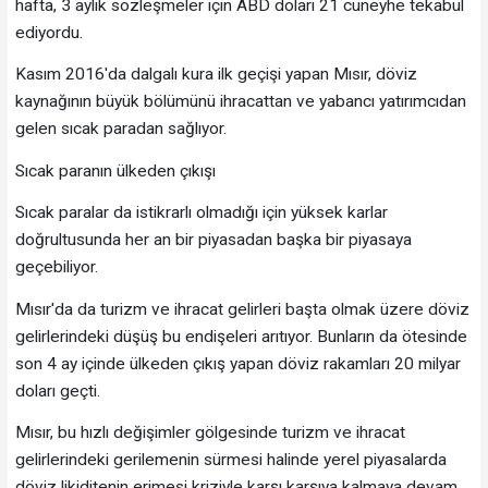
hafta, 3 aylık sözleşmeler için ABD doları 21 cüneyhe tekabül
ediyordu.
Kasım 2016'da dalgalı kura ilk geçişi yapan Mısır, döviz
kaynağının büyük bölümünü ihracattan ve yabancı yatırımcıdan
gelen sıcak paradan sağlıyor.
Sıcak paranın ülkeden çıkışı
Sıcak paralar da istikrarlı olmadığı için yüksek karlar
doğrultusunda her an bir piyasadan başka bir piyasaya
geçebiliyor.
Mısır'da da turizm ve ihracat gelirleri başta olmak üzere döviz
gelirlerindeki düşüş bu endişeleri arıtıyor. Bunların da ötesinde
son 4 ay içinde ülkeden çıkış yapan döviz rakamları 20 milyar
doları geçti.
Mısır, bu hızlı değişimler gölgesinde turizm ve ihracat
gelirlerindeki gerilemenin sürmesi halinde yerel piyasalarda
döviz likiditenin erimesi kriziyle karşı karşıya kalmaya devam