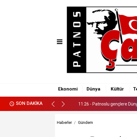
11:26 - Patnoslu gençlere Dünya
Ekonomi
Dünya
Kültür
T
11:26 - Patnoslu gençlere Dünya
SON DAKİKA
11:26 - Patnoslu gençlere Dünya
Haberler
Gündem