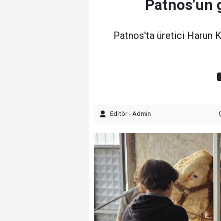
Patnos’un g
Patnos'ta üretici Harun K
Editör - Admin