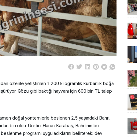
ndan özenle yetiştirilen 1.200 kilogramlık kurbanlık boğa
üşürüyor. Gözü gibi baktığı hayvanı için 600 bin TL talep
mamen doğal yöntemlerle beslenen 2,5 yaşındaki Bahri,
dan biri oldu. Üretici Harun Karabaş, Bahri’nin bu
beslenme programı uyguladıklarını belirterek; dev