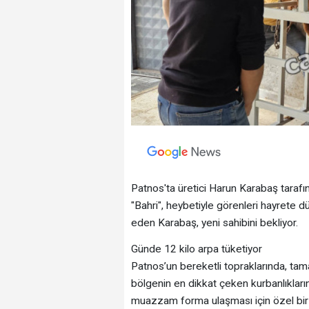
Patnos'ta üretici Harun Karabaş tarafı
"Bahri", heybetiyle görenleri hayrete d
eden Karabaş, yeni sahibini bekliyor.
Günde 12 kilo arpa tüketiyor
Patnos’un bereketli topraklarında, ta
bölgenin en dikkat çeken kurbanlıkların
muazzam forma ulaşması için özel bir 