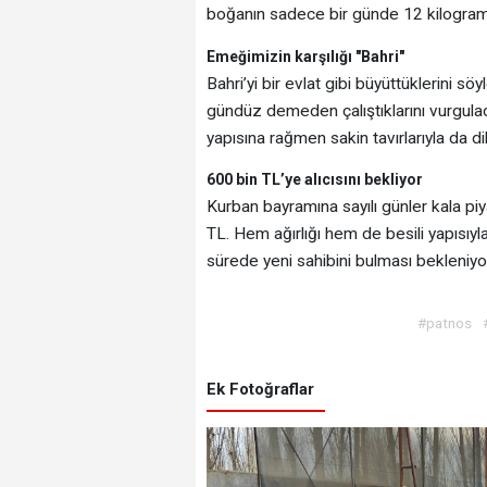
boğanın sadece bir günde 12 kilogram a
Emeğimizin karşılığı "Bahri"
Bahri’yi bir evlat gibi büyüttüklerini s
gündüz demeden çalıştıklarını vurgulad
yapısına rağmen sakin tavırlarıyla da di
600 bin TL’ye alıcısını bekliyor
Kurban bayramına sayılı günler kala piy
TL. Hem ağırlığı hem de besili yapısıyla
sürede yeni sahibini bulması bekleniyo
#patnos
Ek Fotoğraflar