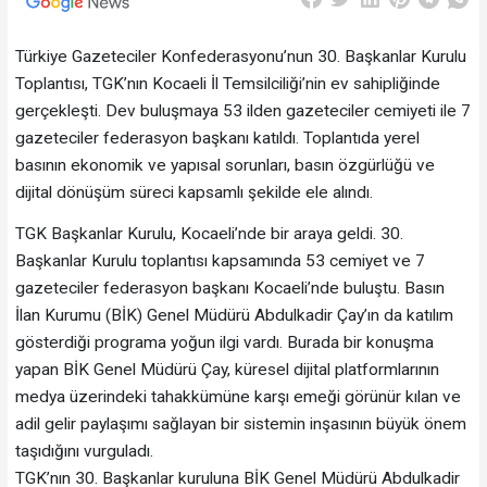
Türkiye Gazeteciler Konfederasyonu’nun 30. Başkanlar Kurulu
Toplantısı, TGK’nın Kocaeli İl Temsilciliği’nin ev sahipliğinde
gerçekleşti. Dev buluşmaya 53 ilden gazeteciler cemiyeti ile 7
gazeteciler federasyon başkanı katıldı. Toplantıda yerel
basının ekonomik ve yapısal sorunları, basın özgürlüğü ve
dijital dönüşüm süreci kapsamlı şekilde ele alındı.
TGK Başkanlar Kurulu, Kocaeli’nde bir araya geldi. 30.
Başkanlar Kurulu toplantısı kapsamında 53 cemiyet ve 7
gazeteciler federasyon başkanı Kocaeli’nde buluştu. Basın
İlan Kurumu (BİK) Genel Müdürü Abdulkadir Çay’ın da katılım
gösterdiği programa yoğun ilgi vardı. Burada bir konuşma
yapan BİK Genel Müdürü Çay, küresel dijital platformlarının
medya üzerindeki tahakkümüne karşı emeği görünür kılan ve
adil gelir paylaşımı sağlayan bir sistemin inşasının büyük önem
taşıdığını vurguladı.
TGK’nın 30. Başkanlar kuruluna BİK Genel Müdürü Abdulkadir