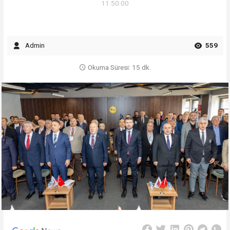
11:50:00
Admin
559
Okuma Süresi: 15 dk.