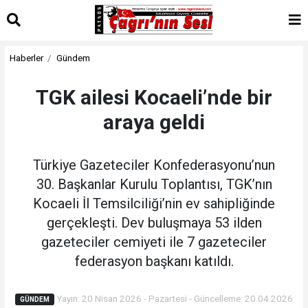
Haberler
Gündem
TGK ailesi Kocaeli’nde bir
araya geldi
Türkiye Gazeteciler Konfederasyonu’nun
30. Başkanlar Kurulu Toplantısı, TGK’nın
Kocaeli İl Temsilciliği’nin ev sahipliğinde
gerçekleşti. Dev buluşmaya 53 ilden
gazeteciler cemiyeti ile 7 gazeteciler
federasyon başkanı katıldı.
Yayın: 20 Nisan 2026 - Pazartesi - Güncelleme: 20.04.2026
GÜNDEM