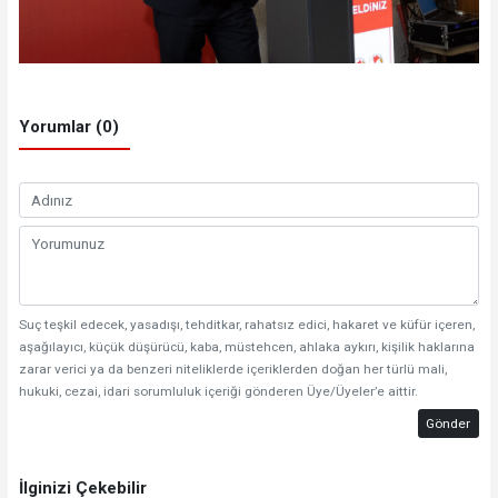
Yorumlar (0)
Suç teşkil edecek, yasadışı, tehditkar, rahatsız edici, hakaret ve küfür içeren,
aşağılayıcı, küçük düşürücü, kaba, müstehcen, ahlaka aykırı, kişilik haklarına
zarar verici ya da benzeri niteliklerde içeriklerden doğan her türlü mali,
hukuki, cezai, idari sorumluluk içeriği gönderen Üye/Üyeler’e aittir.
Gönder
İlginizi Çekebilir