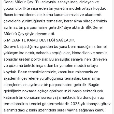
Genel Müdür Çay, “Bu anlayışla; sahaya inen, dinleyen ve
çözümü birlikte inşa eden bir yönetim modeli ortaya koyduk.
Basın temsilcilerimizle, kamu kurumlarımızla ve akademik
çevrelerle yürüttüğümüz temasları, karar alma süreçlerimizin
ayrılmaz bir parçası haline getirdik” diye aktardı. BİK Genel
Müdürü Çay şöyle devam etti;
6 MİLYAR TL KAMU DESTEĞİ SAĞLADIK
Göreve başladığımız günden bu yana benimsediğimiz temel
yaklaşım ise nettir; sahada karşılığı olan, hissedilen ve somut
sonuçlar üreten politikalar. Bu anlayışla; sahaya inen, dinleyen
ve çözümü birlikte inşa eden bir yönetim modeli ortaya
koyduk. Basın temsilcilerimizle, kamu kurumlarımızla ve
akademik çevrelerle yürüttüğümüz temasları, karar alma
süreçlerimizin ayrılmaz bir parçası haline getirdik. Bugün
geldiğimiz noktada açıkça görüyoruz ki, basın sektörü çok
katmanlı bir dönüşüm süreci yaşamaktadır. Bu dönüşüm üç
temel başlıkta kendini göstermektedir. 2025 yılı itibarıyla görev
alanımızdaki 2 binin üzerindeki süreli yayına sağlanan kamu