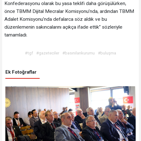
Konfederasyonu olarak bu yasa teklifi daha görüşülürken,
önce TBMM Dijital Mecralar Komisyonu’nda, ardından TBMM
Adalet Komisyonu’nda defalarca söz aldık ve bu
düzenlemenin sakıncalarını açıkça ifade ettik” sözleriyle
tamamladı.
#tgf
#gazeteciler
#basınilankurumu
#buluşma
Ek Fotoğraflar