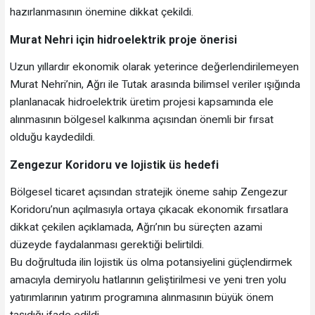
hazırlanmasının önemine dikkat çekildi.
Murat Nehri için hidroelektrik proje önerisi
Uzun yıllardır ekonomik olarak yeterince değerlendirilemeyen
Murat Nehri’nin, Ağrı ile Tutak arasında bilimsel veriler ışığında
planlanacak hidroelektrik üretim projesi kapsamında ele
alınmasının bölgesel kalkınma açısından önemli bir fırsat
olduğu kaydedildi.
Zengezur Koridoru ve lojistik üs hedefi
Bölgesel ticaret açısından stratejik öneme sahip Zengezur
Koridoru’nun açılmasıyla ortaya çıkacak ekonomik fırsatlara
dikkat çekilen açıklamada, Ağrı’nın bu süreçten azami
düzeyde faydalanması gerektiği belirtildi.
Bu doğrultuda ilin lojistik üs olma potansiyelini güçlendirmek
amacıyla demiryolu hatlarının geliştirilmesi ve yeni tren yolu
yatırımlarının yatırım programına alınmasının büyük önem