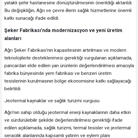
yataklı şehir hastanesine dönüştürülmesinin önerildiği aktarıldı.
Bu değişikliğin, Ağrı ve çevre illerin sağlık hizmetlerine önemli
katkı sunacağı ifade edildi.
Şeker Fabrikası’nda modernizasyon ve yeni üretim
alanları
Ağrı Şeker Fabrikası’nın kapasitesinin artırılması ve modern
teknolojilerle desteklenmesi gerektiği vurgulanan açıklamada,
pancardan elde edilen yan ürünlerin değerlendirilmesi amacıyla
fabrika bünyesinde yem fabrikası ve benzeri üretim
tesislerinin kurulmasının bölge ekonomisine katkı sağlayacağı
belirtildi.
Jeotermal kaynaklar ve sağlık turizmi vurgusu
Ağrı’nın sahip olduğu jeotermal enerji kaynaklarının daha etkin
ve sürdürülebilir şekilde değerlendirilmesi gerektiği ifade
edilen açıklamada, sağlık turizmi, termal tesisler ve jeotermal
seracılık alanlarında kapsamlı yatırım ve eylem planı