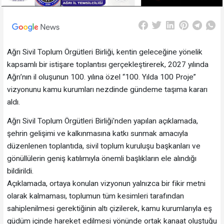
Ağrı Sivil Toplum Örgütleri Birliği, kentin geleceğine yönelik
kapsamlı bir istişare toplantısı gerçekleştirerek, 2027 yılında
Ağrı’nın il oluşunun 100. yılına özel “100. Yılda 100 Proje”
vizyonunu kamu kurumları nezdinde gündeme taşıma kararı
aldı.
Ağrı Sivil Toplum Örgütleri Birliği'nden yapılan açıklamada,
şehrin gelişimi ve kalkınmasına katkı sunmak amacıyla
düzenlenen toplantıda, sivil toplum kuruluşu başkanları ve
gönüllülerin geniş katılımıyla önemli başlıkların ele alındığı
bildirildi.
Açıklamada, ortaya konulan vizyonun yalnızca bir fikir metni
olarak kalmaması, toplumun tüm kesimleri tarafından
sahiplenilmesi gerektiğinin altı çizilerek, kamu kurumlarıyla eş
güdüm içinde hareket edilmesi yönünde ortak kanaat oluştuğu