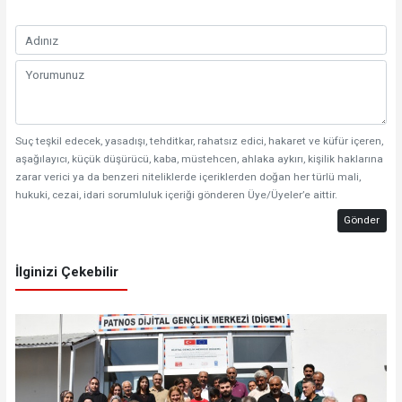
Suç teşkil edecek, yasadışı, tehditkar, rahatsız edici, hakaret ve küfür içeren,
aşağılayıcı, küçük düşürücü, kaba, müstehcen, ahlaka aykırı, kişilik haklarına
zarar verici ya da benzeri niteliklerde içeriklerden doğan her türlü mali,
hukuki, cezai, idari sorumluluk içeriği gönderen Üye/Üyeler’e aittir.
Gönder
İlginizi Çekebilir