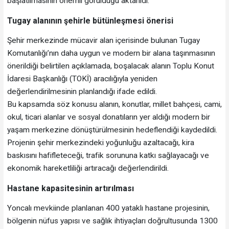
başlatılmasının önemli görüldüğü aktarıldı.
Tugay alanının şehirle bütünleşmesi önerisi
Şehir merkezinde mücavir alan içerisinde bulunan Tugay
Komutanlığı’nın daha uygun ve modern bir alana taşınmasının
önerildiği belirtilen açıklamada, boşalacak alanın Toplu Konut
İdaresi Başkanlığı (TOKİ) aracılığıyla yeniden
değerlendirilmesinin planlandığı ifade edildi.
Bu kapsamda söz konusu alanın, konutlar, millet bahçesi, cami,
okul, ticari alanlar ve sosyal donatıların yer aldığı modern bir
yaşam merkezine dönüştürülmesinin hedeflendiği kaydedildi.
Projenin şehir merkezindeki yoğunluğu azaltacağı, kira
baskısını hafifleteceği, trafik sorununa katkı sağlayacağı ve
ekonomik hareketliliği artıracağı değerlendirildi.
Hastane kapasitesinin artırılması
Yoncalı mevkiinde planlanan 400 yataklı hastane projesinin,
bölgenin nüfus yapısı ve sağlık ihtiyaçları doğrultusunda 1300