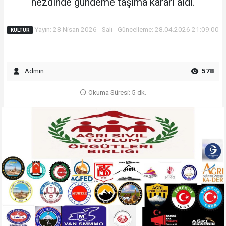
nezdinde gündeme taşıma kararı aldı.
Yayın: 28 Nisan 2026 - Salı - Güncelleme: 28.04.2026 21:09:00
KÜLTÜR
Admin
578
Okuma Süresi: 5 dk.