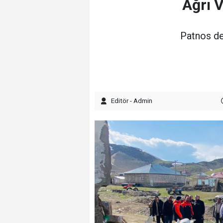
Ağrı 
Patnos de
Editör - Admin