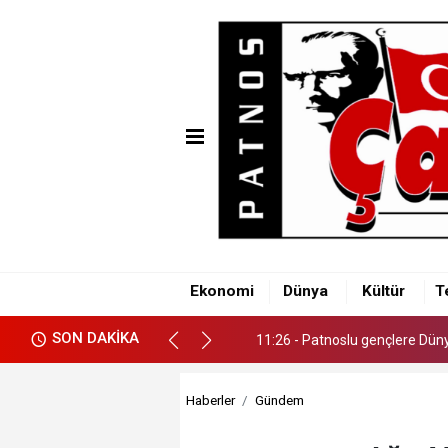
11:26 - Patnoslu gençlere Dünya
Ekonomi
Dünya
Kültür
T
11:26 - Patnoslu gençlere Dünya
SON DAKİKA
11:26 - Patnoslu gençlere Dünya
Haberler
Gündem