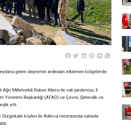
 meydana gelen depremin ardından etkilenen bölgelerde
ğrı Milletvekili Ruken Kilerci ile vali yardımcısı, İl
 Yönetimi Başkanlığı (AFAD) ve Çevre, Şehircilik ve
eşlik etti.
Dizginkale köyleri ile Adilova mezrasında sahada
ldı.