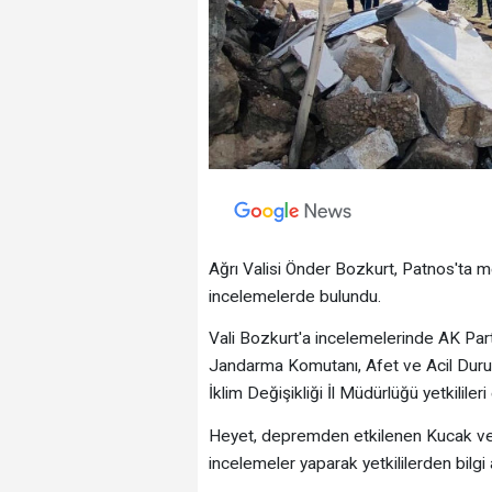
Ağrı Valisi Önder Bozkurt, Patnos'ta
incelemelerde bulundu.
Vali Bozkurt'a incelemelerinde AK Parti A
Jandarma Komutanı, Afet ve Acil Durum
İklim Değişikliği İl Müdürlüğü yetkilileri 
Heyet, depremden etkilenen Kucak ve 
incelemeler yaparak yetkililerden bilgi a